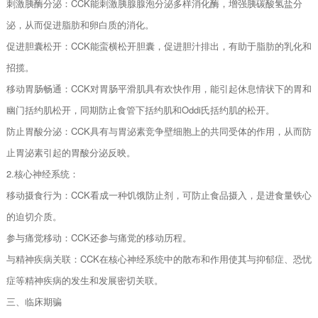
刺激胰酶分泌：CCK能刺激胰腺腺泡分泌多样消化酶，增强胰碳酸氢盐分
泌，从而促进脂肪和卵白质的消化。
促进胆囊松开：CCK能蛮横松开胆囊，促进胆汁排出，有助于脂肪的乳化和
招揽。
移动胃肠畅通：CCK对胃肠平滑肌具有欢快作用，能引起休息情状下的胃和
幽门括约肌松开，同期防止食管下括约肌和Oddi氏括约肌的松开。
防止胃酸分泌：CCK具有与胃泌素竞争壁细胞上的共同受体的作用，从而防
止胃泌素引起的胃酸分泌反映。
2.核心神经系统：
移动摄食行为：CCK看成一种饥饿防止剂，可防止食品摄入，是进食量铁心
的迫切介质。
参与痛觉移动：CCK还参与痛觉的移动历程。
与精神疾病关联：CCK在核心神经系统中的散布和作用使其与抑郁症、恐忧
症等精神疾病的发生和发展密切关联。
三、临床期骗