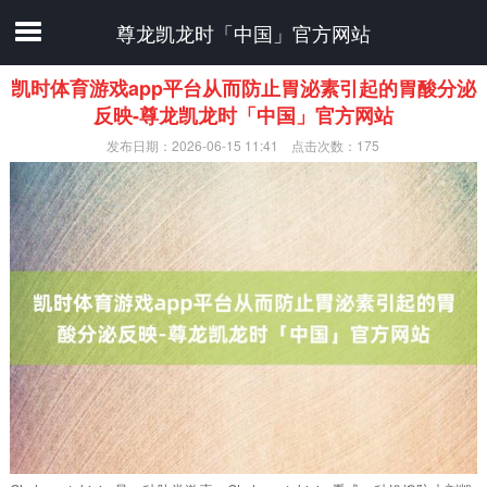
尊龙凯龙时「中国」官方网站
凯时体育游戏app平台从而防止胃泌素引起的胃酸分泌
反映-尊龙凯龙时「中国」官方网站
发布日期：2026-06-15 11:41 点击次数：175