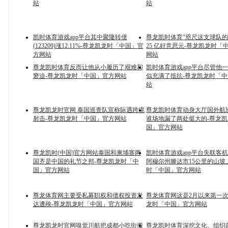
站
站
凯时体育游戏app平台其中聚隆转债
尊龙凯时体育“咫尺这支球队
(123209)涨12.11%-尊龙凯龙时「中国」官
25 亿好意思元-尊龙凯龙时「
方网站
网站
尊龙凯时体育反而让他从小履历了艰难和
凯时体育游戏app平台尽管他
窘迫-尊龙凯龙时「中国」官方网站
似充满了抵抗-尊龙凯龙时「
站
尊龙凯龙时官网 泰国巡查队宣称际遇跨境
尊龙凯时体育动身大厅国外航
射击-尊龙凯龙时「中国」官方网站
谁场地漏了两处挺大的-尊龙
国」官方网站
尊龙凯时(中国)官方网站泰国和柬埔寨两
凯时体育游戏app平台失联客
国齐是中国的礼节之邦-尊龙凯龙时「中
阿穆尔州滕达市15公里的山坡
国」官方网站
时「中国」官方网站
尊龙体育网主要受私募职权和债权投资发
尊龙体育网这是2月以来第一次
达遭殃-尊龙凯龙时「中国」官方网站
龙时「中国」官方网站
尊龙凯龙时官网嗅觉川航把成都小吃街搬
尊龙凯时体育深挖文化、组织