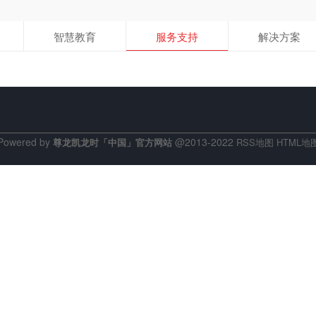
智慧教育
服务支持
解决方案
Powered by
@2013-2022
尊龙凯龙时「中国」官方网站
RSS地图
HTML地