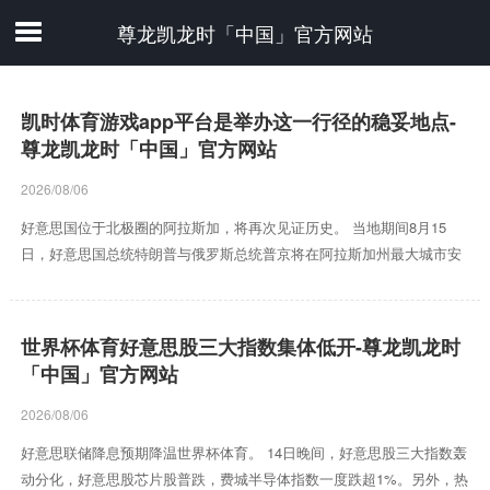
尊龙凯龙时「中国」官方网站
凯时体育游戏app平台是举办这一行径的稳妥地点-
尊龙凯龙时「中国」官方网站
2026/08/06
好意思国位于北极圈的阿拉斯加，将再次见证历史。 当地期间8月15
日，好意思国总统特朗普与俄罗斯总统普京将在阿拉斯加州最大城市安
克雷奇会晤。这一会晤承载了诸多历史道理：不仅是好意思俄教授东谈
主4年来的初次线下会晤，亦然特朗普与普京自2019年以来的初次碰
头，同期亦然普京10年来初次踏上好意思国的河山。 在安克雷奇，“任
世界杯体育好意思股三大指数集体低开-尊龙凯龙时
何一天，甚而整个季节的天气齐是难以预思的”。这也适用于行将到来的
「中国」官方网站
特普会。据好意思俄两边的公开信息，乌克兰危境的恒久和平处置决
策，将是两边会晤的主要议题。特朗普13日在华盛顿举行的一...
2026/08/06
好意思联储降息预期降温世界杯体育。 14日晚间，好意思股三大指数轰
动分化，好意思股芯片股普跌，费城半导体指数一度跌超1%。另外，热