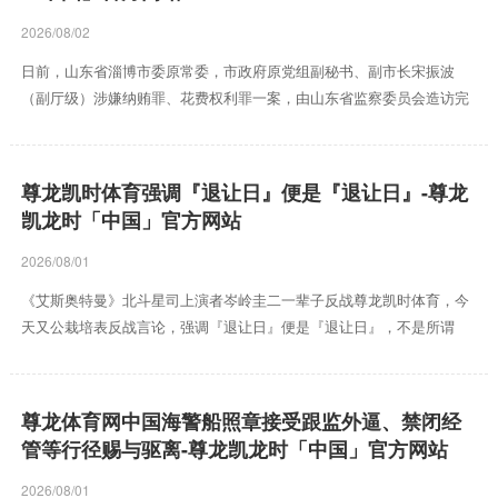
对接引进技艺、金融机构敢投改进“硬科技”，共筑科技改进精良生态。
记者了解到，山东省增材制造技艺与装备施行室着眼于国度...
2026/08/02
日前，山东省淄博市委原常委，市政府原党组副秘书、副市长宋振波
（副厅级）涉嫌纳贿罪、花费权利罪一案，由山东省监察委员会造访完
毕，移送稽查机关审查告状。经山东省东谈主民稽查院指定统带，由德
州市东谈主民稽查院照章向德州市中级东谈主民法院拿起公诉。案件正
在进一步办理中。 稽查机关在审查告状阶段，照章示知了被告东谈主宋
尊龙凯时体育强调『退让日』便是『退让日』-尊龙
振波享有的诉讼权利，并照章讯问了被告东谈主，听取了辩说东谈主的
凯龙时「中国」官方网站
观念。德州市东谈主民稽查院告状指控：被告东谈主宋振波欺诈职务便
利，为他东谈主在名堂用地、计谋扶执、贷款办理等方面谋取利益，犯
2026/08/01
警...
《艾斯奥特曼》北斗星司上演者岑岭圭二一辈子反战尊龙凯时体育，今
天又公栽培表反战言论，强调『退让日』便是『退让日』，不是所谓
『终战日』。...
尊龙体育网中国海警船照章接受跟监外逼、禁闭经
管等行径赐与驱离-尊龙凯龙时「中国」官方网站
2026/08/01