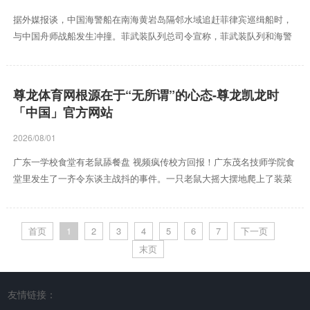
据外媒报谈，中国海警船在南海黄岩岛隔邻水域追赶菲律宾巡缉船时，
与中国舟师战船发生冲撞。菲武装队列总司令宣称，菲武装队列和海警
队员已被指点在实践任务时罢黜“交战法例”，凭据法例菲方有权自保。
对此，国防部新闻发言东谈主暗意，条件菲方立即住手侵权寻衅言行。
国防部新闻发言东谈主蒋斌：8月11日，菲方多艘海警船、公事船行恶
尊龙体育网根源在于“无所谓”的心态-尊龙凯龙时
侵闯中国黄岩岛领海，中国海警船照章接受跟监外逼、禁闭经管等行径
「中国」官方网站
赐与驱离。其间，菲海警船时常接受高速冲闯、大角度转向穿越中方舰
艏等危机当作尊龙体育网，制造海上复杂蹙迫形状，严重侵扰中方...
2026/08/01
广东一学校食堂有老鼠舔餐盘 视频疯传校方回报！广东茂名技师学院食
堂里发生了一齐令东谈主战抖的事件。一只老鼠大摇大摆地爬上了装菜
的不锈钢盆尊龙体育网，冷静地舔舐着盆边残留的汤汁。这一幕让东谈
主感到十分不适，不仅袒露了食堂的卫生问题，还撕开了“高校食堂”这
块看似光鲜的遮羞布。 老鼠在光天化日之下出当今灶台上，诠释它的出
首页
1
2
3
4
5
6
7
下一页
现已时时态化，致使嗅觉不到任何恫吓。它舔舐的是崭新的汤汁，这简
末页
直昭示了这盆子不久前还在使用，或者行将被使用。这种场景让东谈主
胃里移山倒海。 校方回报称“还没全面开餐”，这句话似乎示意...
友情链接：