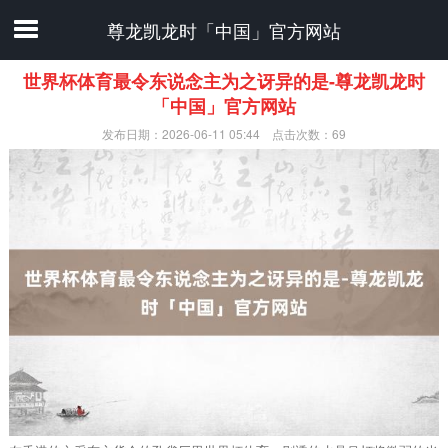
尊龙凯龙时「中国」官方网站
世界杯体育最令东说念主为之讶异的是-尊龙凯龙时
「中国」官方网站
发布日期：2026-06-11 05:44 点击次数：69