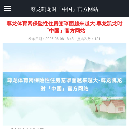
尊龙凯龙时「中国」官方网站
尊龙体育网保险性住房笼罩面越来越大-尊龙凯龙时
「中国」官方网站
发布日期：2026-06-08 18:48 点击次数：121