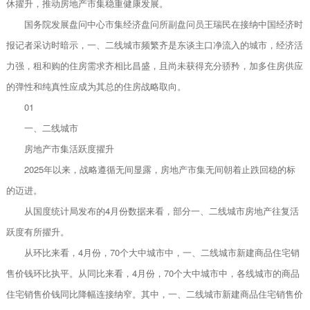
休擢升，推动房地产市集稳重健康发展。
国务院发展盘问中心市集经济盘问所副盘问员王瑞民在接纳中国经济时
报记者采访时暗示，一、二线城市频繁齐是东谈主口净流入的城市，经济活
力强，租和购的住房需求齐相比昌盛，且尚未获得充分骄矜，加多住房供应
的弹性和纯真性应成为其总的住房战略取向。
01
一、二线城市
房地产市集活跃度擢升
2025年以来，战略遵循无间显露，房地产市集无间朝着止跌回稳的标
的迈进。
从国度统计局发布的4月份数据来看，部分一、二线城市房地产往复活
跃度有所擢升。
从环比来看，4月份，70个大中城市中，一、二线城市新建商品住宅销
售价钱环比执平。从同比来看，4月份，70个大中城市中，各线城市的商品
住宅销售价钱同比降幅连接纳窄。其中，一、二线城市新建商品住宅销售价