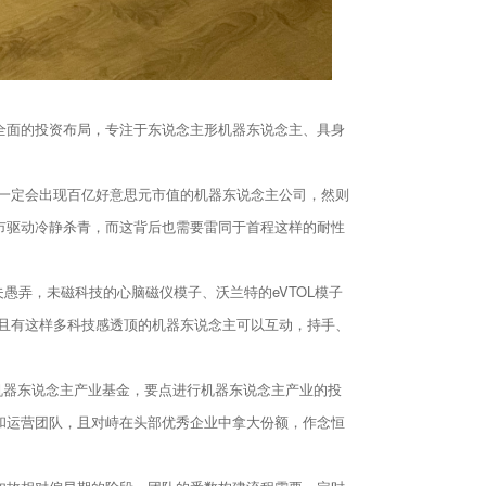
了全面的投资布局，专注于东说念主形机器东说念主、具身
。
一定会出现百亿好意思元市值的机器东说念主公司，然则
市驱动冷静杀青，而这背后也需要雷同于首程这样的耐性
愚弄，未磁科技的心脑磁仪模子、沃兰特的eVTOL模子
且有这样多科技感透顶的机器东说念主可以互动，持手、
京机器东说念主产业基金，要点进行机器东说念主产业的投
和运营团队，且对峙在头部优秀企业中拿大份额，作念恒