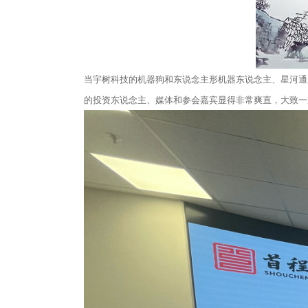
当宇树科技的机器狗和东说念主形机器东说念主、星河通用
的投资东说念主、媒体和参会嘉宾显得非常爽直，大致一