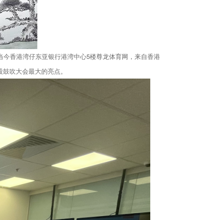
出当今香港湾仔东亚银行港湾中心5楼尊龙体育网，来自香港
股鼓吹大会最大的亮点。