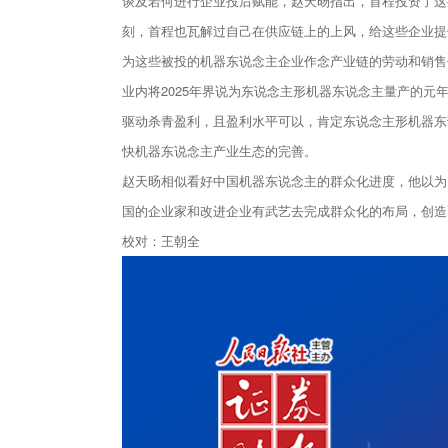
谈及若何进行企业投后赋能，赵天旸指出，首程投资了这
刻，首程也瓦解过自己在供应链上的上风，给这些企业提
为这些被投的机器东说念主企业作念产业链的劳动和销售
业内将2025年界说为东说念主形机器东说念主量产的元
驱动杀青盈利，且盈利水平可以，肯定东说念主形机器东说
快机器东说念主产业生态的完善。
赵天旸相似看好中国机器东说念主的群众化进度，他以为
国的企业家和改进企业有武艺去完成群众化的布局，创造
校对：王朝全