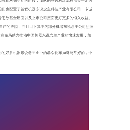
如故相对偏早期的阶段，团队的悉数构建流程需要一定时
咱们也配置了首程机器东说念主科技产业有限公司，专诚
青悉数基金层面以及上市公司层面更好更多的恒久收益。
台量产的关隘，并且目下其中的部分机器东说念主公司照旧
过投资布局助力推动中国机器东说念主产业的快速发展，加
内的好多机器东说念主企业的群众化布局辱骂常好的，中