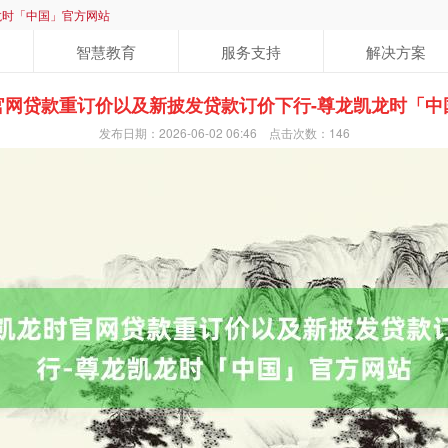
龙时「中国」官方网站
智慧教育
服务支持
解决方案
官网贷款重订价以及新披发贷款订价下行-尊龙凯龙时「中
发布日期：2026-06-02 06:46 点击次数：146