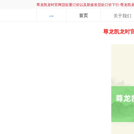
尊龙凯龙时官网贷款重订价以及新披发贷款订价下行-尊龙凯
首页
关于我们
尊龙凯龙时