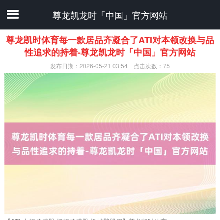
尊龙凯龙时「中国」官方网站
尊龙凯时体育每一款居品齐凝合了ATI对本领改换与品
性追求的持着-尊龙凯龙时「中国」官方网站
发布日期：2026-05-21 03:54 点击次数：75