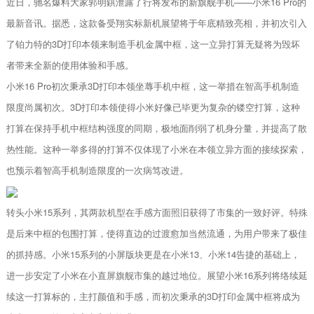
近日，驰名爆料大家郭明錤泄露了行将发布的新旗舰手机——小米16 Pro的
最新音讯。据悉，这款备受翔实标新机展望将于年底精致亮相，并初次引入
了铂力特的3D打印本领来制造手机金属中框，这一立异打算无疑将为毁坏
者带来全新的使用体验和手感。
小米16 Pro初次秉承3D打印本领坐蓐手机中框，这一举措在智高手机制造
限度尚属初次。3D打印本领使得小米好像已毕更为复杂的镂空打算，这种
打算在保持手机中框结构强度的同期，极地面削弱了机身分量，并提高了散
热性能。这种一举多得的打算不仅体现了小米在本领立异方面的接续探索，
也预示着智高手机制造限度的一次病笃改进。
转头小米15系列，其两款机型在手感方面照旧获得了市集的一致好评。特殊
是后来中框的包围打算，使得直边的过渡愈加当然流通，为用户带来了极佳
的抓持感。小米15系列的小屏版块更是在小米13、小米14告捷的基础上，
进一步安定了小米在小直屏旗舰市集的越过地位。展望小米16系列将络续延
续这一打算标的，主打颜值和手感，而初次秉承的3D打印金属中框将成为