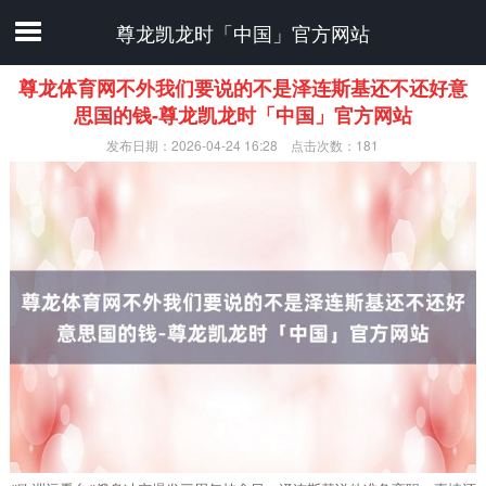
尊龙凯龙时「中国」官方网站
尊龙体育网不外我们要说的不是泽连斯基还不还好意
思国的钱-尊龙凯龙时「中国」官方网站
发布日期：2026-04-24 16:28 点击次数：181