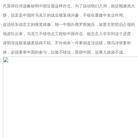
尺莫得任何迹象标明中国甘愿这样作念。为了说动我们入局，他还顺遂画大
饼，说若是中国对乌克兰的战后规复感兴趣，不错在重建中发达作用。
这话给东说念主的嗅觉就像，独一中国向俄罗斯施压，逼普京把照旧占领的
地皮吐出来，乌克兰不错包点工程给中国作念。能念念入非非到这个进度，
讲明泽连斯基确凿病得不轻。不外他有一件事倒是没说错，俄乌冲突要和
谈，必须要有中国的参与，以致不错说，莫得中国，这事儿就谈不成。