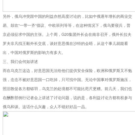
另外，俄乌冲突跟中国的利益亦然高度讨论的，比如中俄逐年增长的商业交
易、鼓吹“一带一齐”倡议、中欧班列等等，在这种情况下，俄乌要寝兵，普
京必须征求中国的主张。上个周，G20集团外长会在南非召开，俄外长拉夫
罗夫非凡找王毅外长交底，谈好意思俄在沙特的会晤，从这个事儿就能看
出，中国对俄罗斯的影响力有多大。
三、我们会何如讲述
而在乌克兰这边，好意思国无法给他们提供安全保险，欧洲和俄罗斯又不勉
强，念念不被好意思国一口吃掉，只可找中国。无论中国事对俄罗斯施压，
照旧敦促各方都铩羽，乌克兰的处境都不可能比咫尺更糟。前几天，我们也
在酬酢部例行记者会上讲述了讨论问题，说的是，各利益讨论方都有权参与
俄乌和谈。这话什么兴趣，众人不错好好品一品。